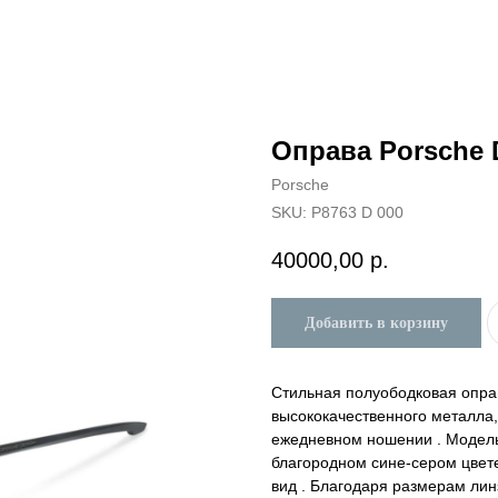
Оправа Porsche 
Porsche
SKU:
P8763 D 000
40000,00
р.
Добавить в корзину
Стильная полуободковая оправ
высококачественного металла,
ежедневном ношении . Модел
благородном сине-сером цвете
вид . Благодаря размерам лин