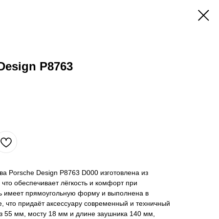
Design P8763
а Porsche Design P8763 D000 изготовлена из
 что обеспечивает лёгкость и комфорт при
ь имеет прямоугольную форму и выполнена в
, что придаёт аксессуару современный и техничный
з 55 мм, мосту 18 мм и длине заушника 140 мм,