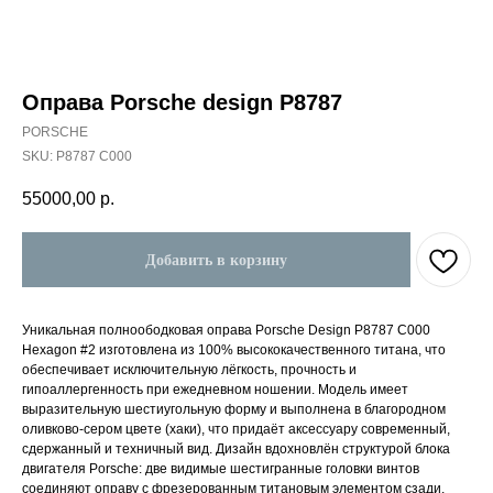
Оправа Porsche design P8787
PORSCHE
SKU:
P8787 C000
55000,00
р.
Добавить в корзину
Уникальная полноободковая оправа Porsche Design P8787 C000
Hexagon #2 изготовлена из 100% высококачественного титана, что
обеспечивает исключительную лёгкость, прочность и
гипоаллергенность при ежедневном ношении. Модель имеет
выразительную шестиугольную форму и выполнена в благородном
оливково-сером цвете (хаки), что придаёт аксессуару современный,
сдержанный и техничный вид. Дизайн вдохновлён структурой блока
двигателя Porsche: две видимые шестигранные головки винтов
соединяют оправу с фрезерованным титановым элементом сзади,